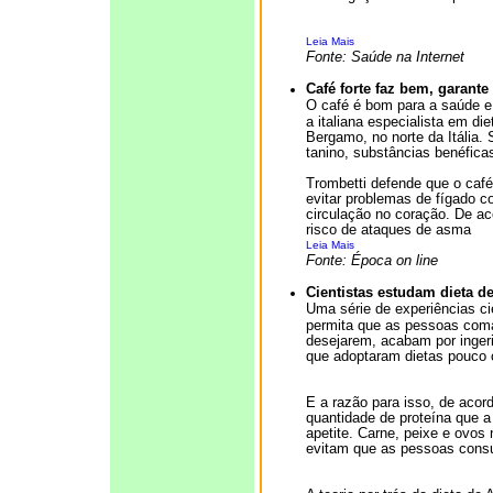
Leia Mais
Fonte: Saúde na Internet
Café forte faz bem, garante 
O café é bom para a saúde e,
a italiana especialista em di
Bergamo, no norte da Itália.
tanino, substâncias benéficas
Trombetti defende que o café
evitar problemas de fígado c
circulação no coração. De ac
risco de ataques de asma
Leia Mais
Fonte: Época on line
Cientistas estudam dieta de
Uma série de experiências ci
permita que as pessoas coma
desejarem, acabam por ingeri
que adoptaram dietas pouco c
E a razão para isso, de acor
quantidade de proteína que 
apetite. Carne, peixe e ovos
evitam que as pessoas cons