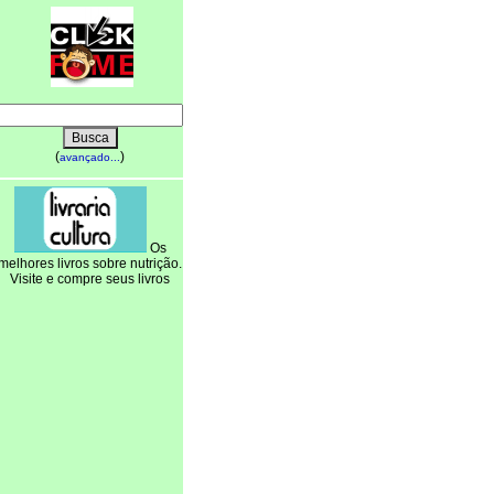
(
)
avançado...
Os
melhores livros sobre nutrição.
Visite e compre seus livros